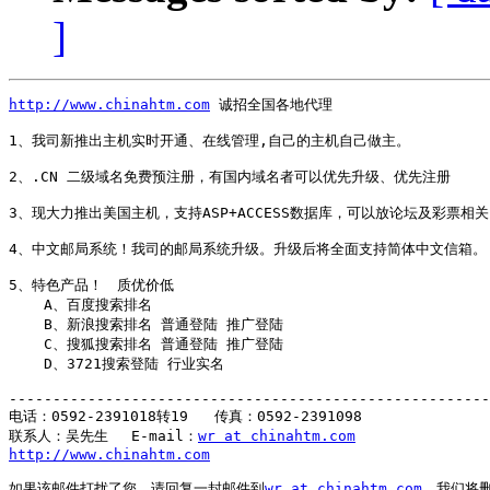
]
http://www.chinahtm.com
 诚招全国各地代理

1、我司新推出主机实时开通、在线管理,自己的主机自己做主。

2、.CN 二级域名免费预注册，有国内域名者可以优先升级、优先注册               
3、现大力推出美国主机，支持ASP+ACCESS数据库，可以放论坛及彩票相关
4、中文邮局系统！我司的邮局系统升级。升级后将全面支持简体中文信箱。

5、特色产品！　质优价低

    A、百度搜索排名 

    B、新浪搜索排名 普通登陆 推广登陆

    C、搜狐搜索排名 普通登陆 推广登陆

    D、3721搜索登陆 行业实名

-------------------------------------------------------
电话：0592-2391018转19   传真：0592-2391098

联系人：吴先生 　E-mail：
wr at chinahtm.com
http://www.chinahtm.com
如果该邮件打扰了您，请回复一封邮件到
wr at chinahtm.com
，我们将删