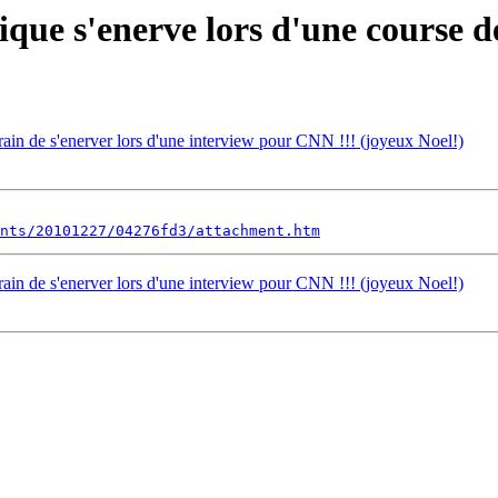
que s'enerve lors d'une course de
rain de s'enerver lors d'une interview pour CNN !!! (joyeux Noel!)
nts/20101227/04276fd3/attachment.htm
rain de s'enerver lors d'une interview pour CNN !!! (joyeux Noel!)