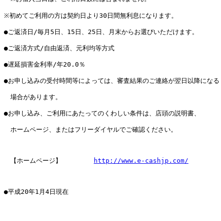
※初めてご利用の方は契約日より30日間無利息になります。

●ご返済日/毎月5日、15日、25日、月末からお選びいただけます。

●ご返済方式/自由返済、元利均等方式

●遅延損害金利率/年20.0％

●お申し込みの受付時間等によっては、審査結果のご連絡が翌日以降になる

　場合があります。

●お申し込み、ご利用にあたってのくわしい条件は、店頭の説明書、

　ホームページ、またはフリーダイヤルでご確認ください。

　【ホームページ】　　　　　
http://www.e-cashjp.com/
●平成20年1月4日現在
