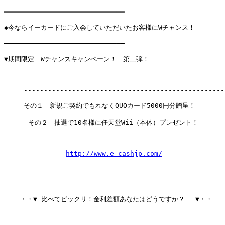
━━━━━━━━━━━━━━━━━━━━━━━━━━━━━━

◆今ならイーカードにご入会していただいたお客様にWチャンス！

━━━━━━━━━━━━━━━━━━━━━━━━━━━━━━

▼期間限定　Wチャンスキャンペーン！　第二弾！

　　　---------------------------------------------------
　　　その１　新規ご契約でもれなくQUOカード5000円分贈呈！

      その２　抽選で10名様に任天堂Wii（本体）プレゼント！

　　　---------------------------------------------------
http://www.e-cashjp.com/
    ・・▼ 比べてビックリ！金利差額あなたはどうですか？ 　▼・・
