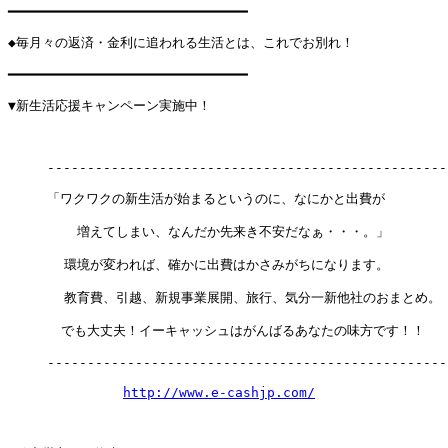
━━━━━━━━━━━━━━━━━━━━━━━━━━━━━━

◆毎月々の返済・金利に追われる生活とは、これでお別れ！

━━━━━━━━━━━━━━━━━━━━━━━━━━━━━━

▼新生活応援キャンペーン実施中！

　　　---------------------------------------------------
　　　「ワクワクの新生活が始まるというのに、なにかと出費が

       　増えてしまい、なんだか先来き不安だなぁ・・・。」

       環境が変われば、確かに出費はかさみがちになります。

       教育費、引越、新規事業展開、旅行、気分一新他社のおまとめ。

     　でも大丈夫！イーキャッシュはがんばるあなたの味方です！！

　　　---------------------------------------------------
http://www.e-cashjp.com/