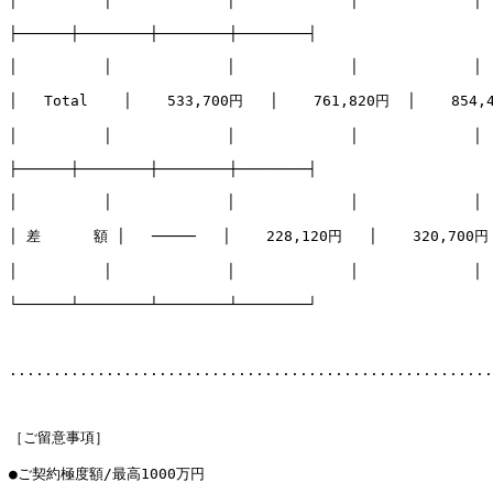
│　　　　　　│　　　　　　　　│　　　　　　　　│　　　　　　　　│

├──────┼────────┼────────┼────────┤

│　　　　　　│　　　　　　　　│　　　　　　　　│　　　　　　　　│

│   Total    │    533,700円   │    761,820円  │    854,4
│　　　　　　│　　　　　　　　│　　　　　　　　│　　　　　　　　│

├──────┼────────┼────────┼────────┤

│　　　　　　│　　　　　　　　│　　　　　　　　│　　　　　　　　│

│ 差      額 │   ─────   │    228,120円   │    320,700円 
│　　　　　　│　　　　　　　　│　　　　　　　　│　　　　　　　　│

└──────┴────────┴────────┴────────┘

.......................................................
［ご留意事項］

●ご契約極度額/最高1000万円
