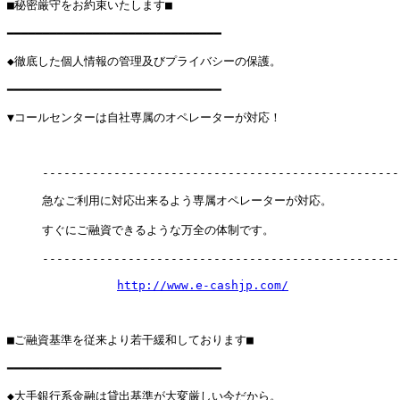
■秘密厳守をお約束いたします■

━━━━━━━━━━━━━━━━━━━━━━━━━━━━━━

◆徹底した個人情報の管理及びプライバシーの保護。

━━━━━━━━━━━━━━━━━━━━━━━━━━━━━━

▼コールセンターは自社専属のオペレーターが対応！

　　　---------------------------------------------------
　　　急なご利用に対応出来るよう専属オペレーターが対応。

　　　すぐにご融資できるような万全の体制です。

　　　---------------------------------------------------
http://www.e-cashjp.com/
■ご融資基準を従来より若干緩和しております■

━━━━━━━━━━━━━━━━━━━━━━━━━━━━━━

◆大手銀行系金融は貸出基準が大変厳しい今だから。
