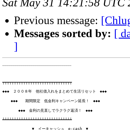
Sat May 31 14:21:58 UTC 
Previous message:
[Chlug
Messages sorted by:
[ d
]
‥‥‥‥‥‥‥‥‥‥‥‥‥‥‥‥‥‥‥‥‥‥‥‥‥‥‥‥‥‥‥‥‥‥

┯┯┯┯┯┯┯┯┯┯┯┯┯┯┯┯┯┯┯┯┯┯┯┯┯┯┯┯┯┯

◆◆◆　２００８年　他社借入れをまとめて生活リセット　◆◆◆

　  ◆◆◆　　期間限定　低金利キャンペーン延長！　◆◆◆

　　　  ◆◆◆　金利の見直しでラクラク返済！　◆◆◆

┷┷┷┷┷┷┷┷┷┷┷┷┷┷┷┷┷┷┷┷┷┷┷┷┷┷┷┷┷┷

　　　　　　   ▼　イーキャッシュ　e-cash　▼
