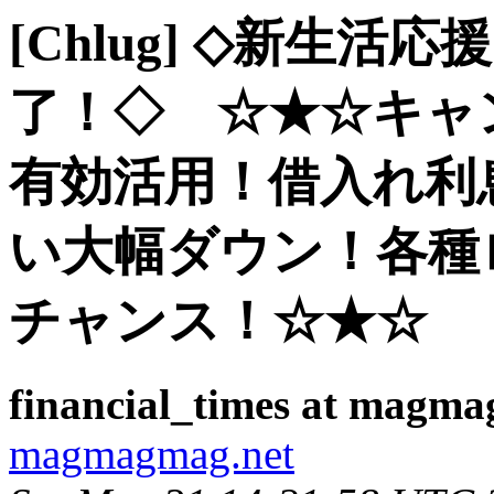
[Chlug] ◇新生
了！◇ ☆★☆キャ
有効活用！借入れ利
い大幅ダウン！各種
チャンス！☆★☆
financial_times at magma
magmagmag.net