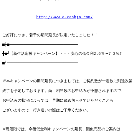
http://www.e-cashjp.com/
ご好評につき、若干の期間延長が決定いたしました！！

■╋■━━━━━━━━━━━━━━━━━━━━━━━━━━━━━

╋■┛【新生活応援キャンペーン】・・・安心の低金利2.6％〜7.2％♪

■┛━━━━━━━━━━━━━━━━━━━━━━━━━━━━━━

※本キャンペーンの期間延長につきましては、ご契約数が一定数に到達次第
終了を予定しております。尚、相当数のお申込みが予想されますので、

お申込みの状況によっては、早期に締め切らせていただくことも

ございますので、行き違いの際はご了承ください。

※現段階では、今後低金利キャンペーンの延長、類似商品のご案内は
