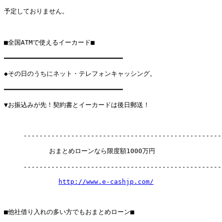
予定しておりません。

■全国ATMで使えるイーカード■

━━━━━━━━━━━━━━━━━━━━━━━━━━━━━━

◆その日のうちにネット・テレフォンキャッシング。

━━━━━━━━━━━━━━━━━━━━━━━━━━━━━━

▼お振込みが先！契約書とイーカードは後日郵送！

　　　---------------------------------------------------
　　　　　　　おまとめローンなら限度額1000万円

　　　---------------------------------------------------
http://www.e-cashjp.com/
■他社借り入れの多い方でもおまとめローン■
