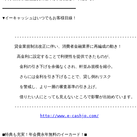
━━━━━━━━━━━━━━━━━━━━━━━━━━━━━━

▼イーキャッシュはいつでもお客様目線！

　　　---------------------------------------------------
　　　貸金業規制法改正に伴い、消費者金融業界に再編成の動き！

　　　 高金利に設定することで利便性を提供できたものが、

       金利の引き下げを余儀なくされ、軒並み規模を縮小。

       さらには金利を引き下げることで、貸し倒れリスク

       を警戒し、より一層の審査基準の引き上げ。

       借りたい人にとっても見えないところで影響が出始めています。

　　　---------------------------------------------------
http://www.e-cashjp.com/
■特典も充実！年会費永年無料のイーカード！■
