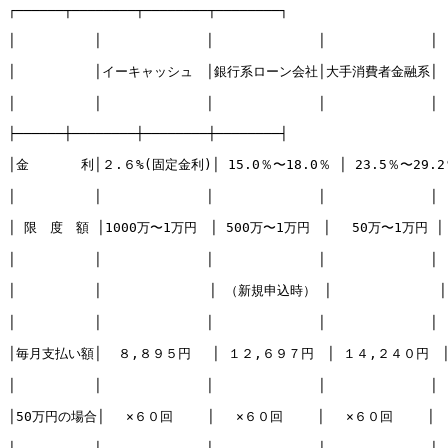
┌──────┬────────┬────────┬────────┐

│　　　　　　│　　　　　　　　│　　　　　　　　│　　　　　　　　│　
│　　　　　　│イーキャッシュ　│銀行系ローン会社│大手消費者金融系│

│　　　　　　│　　　　　　　　│　　　　　　　　│　　　　　　　　│

├──────┼────────┼────────┼────────┤

│金　　　　利│２.６%(固定金利)│ 15.0％〜18.0％ │ 23.5％〜29.2％
│　　　　　　│　　　　　　　　│　　　　　　　　│　　　　　　　　│

│ 限　度　額 │1000万〜1万円　│ 500万〜1万円　│　 50万〜1万円 │

│　　　　　　│　　　　　　　　│　　　　　　　　│　　　　　　　　│

│　　　　　　│　　　　　　  　│ （新規申込時） │ 　　　 　　　　│
│　　　　　　│　　　　　　　　│　　　　　　　　│　　　　　　　　│

│毎月支払い額│  ８,８９５円　 │ １２,６９７円　│ １４,２４０円　│
│　　　　　　│　　　　　　　　│　　　　　　　　│　　　　　　　　│

│50万円の場合│　 ×６０回　　 │　 ×６０回　　 │　 ×６０回　　 │
