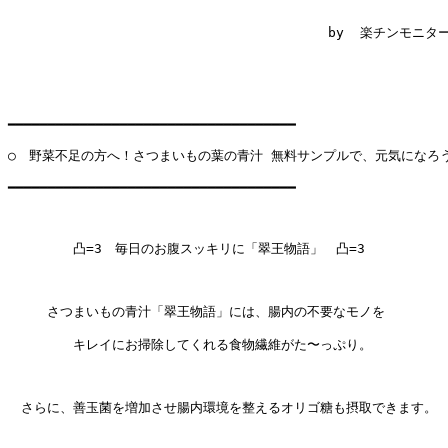
                                        by  楽チンモニター
━━━━━━━━━━━━━━━━━━━━━━━━━━━━━━━━━━━━

○　野菜不足の方へ！さつまいもの葉の青汁 無料サンプルで、元気になろう
━━━━━━━━━━━━━━━━━━━━━━━━━━━━━━━━━━━━

　　　　　凸=3　毎日のお腹スッキリに「翠王物語」　凸=3

　　　さつまいもの青汁「翠王物語」には、腸内の不要なモノを

　　　　　キレイにお掃除してくれる食物繊維がた〜っぷり。

　さらに、善玉菌を増加させ腸内環境を整えるオリゴ糖も摂取できます。
