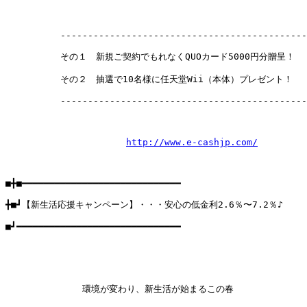
          ---------------------------------------------
          その１　新規ご契約でもれなくQUOカード5000円分贈呈！

          その２　抽選で10名様に任天堂Wii（本体）プレゼント！

          ---------------------------------------------
http://www.e-cashjp.com/
■╋■━━━━━━━━━━━━━━━━━━━━━━━━━━━━━

╋■┛【新生活応援キャンペーン】・・・安心の低金利2.6％〜7.2％♪

■┛━━━━━━━━━━━━━━━━━━━━━━━━━━━━━━

              環境が変わり、新生活が始まるこの春
