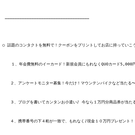
 ……………………………………………………………………………………………

○ 話題のコンタクトを無料で！クーポンをプリントしてお店に持っていこう
 　 １、年会費無料のイーカード！新規会員にもれなくQUOカード5,000円
　　２、アンケートモニター募集！今だけ！マウンテンバイクなど当たる〜
　　３、ブログを書いてカンタンお小遣い♪ 今なら１万円分商品券が当たる
　　４、携帯番号の下４桁が一致で、もれなく♪現金１０万円プレゼント！！