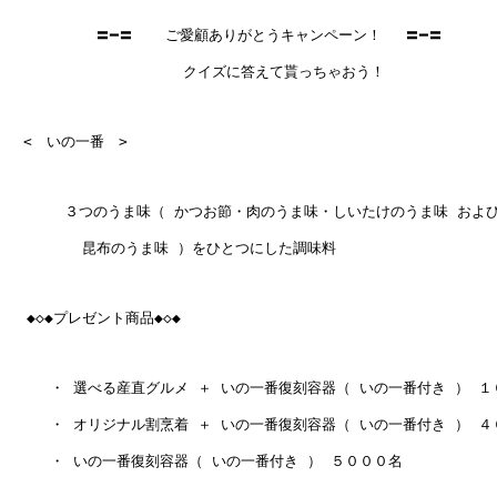
　　　　　　〓━〓  　ご愛顧ありがとうキャンペーン！　 〓━〓

　　　　　　　　　     クイズに答えて貰っちゃおう！

　<　いの一番　>

   　　３つのうま味（ かつお節・肉のうま味・しいたけのうま味 および
　　     昆布のうま味 ）をひとつにした調味料

  ◆◇◆プレゼント商品◆◇◆

 　  ・ 選べる産直グルメ ＋ いの一番復刻容器（ いの一番付き ） １
 　  ・ オリジナル割烹着 ＋ いの一番復刻容器（ いの一番付き ） ４
 　  ・ いの一番復刻容器（ いの一番付き ） ５０００名
