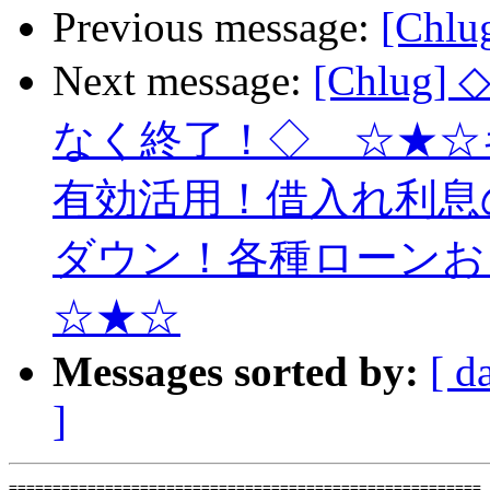
Previous message:
[Chlug
Next message:
[Chlu
なく終了！◇ ☆★☆
有効活用！借入れ利息
ダウン！各種ローンお
☆★☆
Messages sorted by:
[ d
]
====================================================== 