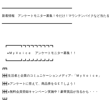
━━━━━━━━━━━━━━━━━━━━━━━━━━━━━━━━━━━━

新着情報　アンケートモニター募集！今だけ！マウンテンバイクなど当たる
━━━━━━━━━━━━━━━━━━━━━━━━━━━━━━━━━━━━

　┏━━━━━━━┓━┓━┓━┓━┓━┓━┓━┓━┓

　 ★ＭｙＶｏｉｃｅ  アンケートモニター募集！！

　┗━━━━━━━┛━┛━┛━┛━┛━┛━┛━┛━┛

┏┳┓

┣╋┫生活者と企業のコミュニケーションメディア-「ＭｙＶｏｉｃｅ」

┣╋┫★アンケートに答えて、商品券をＧＥＴしよう！

┣╋┫★無料会員登録キャンペーン実施中！豪華賞品が当るかも・・・

┗┻┛
