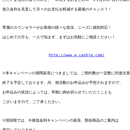
借入金利を見直して月々のお支払を軽減する最後のチャンス？！

専属のカウンセラーがお客様の様々な状況、ニーズに個別対応！

はじめての方も、一人で悩まず、まずはお気軽にご相談ください！

http://www.e-cashjp.com/
※本キャンペーンの期間延長につきましては、ご契約数が一定数に到達次第

終了を予定しております。尚、相当数のお申込みが予想されますので、

お申込みの状況によっては、早期に締め切らせていただくことも

ございますので、ご了承ください。

※現段階では、今後低金利キャンペーンの延長、類似商品のご案内は

予定しておりません。
