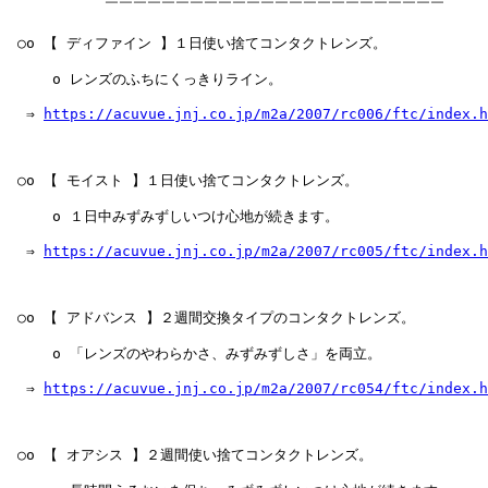
           ￣￣￣￣￣￣￣￣￣￣￣￣￣￣￣￣￣￣￣￣￣￣￣￣

 ○o 【 ディファイン 】１日使い捨てコンタクトレンズ。

     o レンズのふちにくっきりライン。

  ⇒ 
https://acuvue.jnj.co.jp/m2a/2007/rc006/ftc/index.h
 ○o 【 モイスト 】１日使い捨てコンタクトレンズ。

     o １日中みずみずしいつけ心地が続きます。

  ⇒ 
https://acuvue.jnj.co.jp/m2a/2007/rc005/ftc/index.h
 ○o 【 アドバンス 】２週間交換タイプのコンタクトレンズ。

     o 「レンズのやわらかさ、みずみずしさ」を両立。

  ⇒ 
https://acuvue.jnj.co.jp/m2a/2007/rc054/ftc/index.h
 ○o 【 オアシス 】２週間使い捨てコンタクトレンズ。
