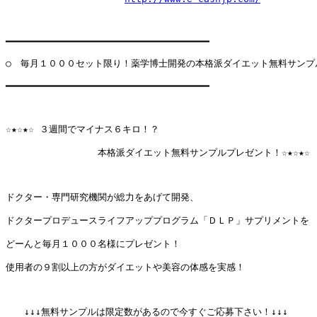
━━━━━━━━━━━━━━━━━━━━━━━━━━━━━━━━━━━━

○　毎月１０００セット限り！薬学博士開発の本格派ダイエット無料サンプル
━━━━━━━━━━━━━━━━━━━━━━━━━━━━━━━━━━━━

☆★☆★☆ ３週間でマイナス６キロ！？

　　　　　　　　　　本格派ダイエット無料サンプルプレゼント！☆★☆★☆

ドクター・専門研究機関が総力をあげて開発、

ドクタープロデュースライフアッププログラム「ＤＬＰ」サプリメントを

どーんと毎月１０００名様にプレゼント！

使用者の９割以上の方がダイエットや美容の体感を実感！

　　↓↓↓無料サンプルは限定数があるので今すぐご応募下さい！↓↓↓
