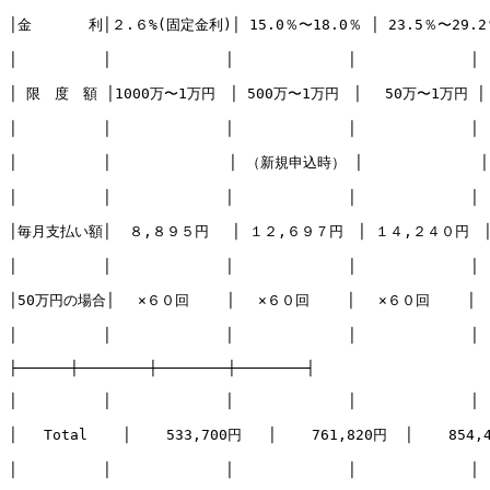
│金　　　　利│２.６%(固定金利)│ 15.0％〜18.0％ │ 23.5％〜29.2％
│　　　　　　│　　　　　　　　│　　　　　　　　│　　　　　　　　│

│ 限　度　額 │1000万〜1万円　│ 500万〜1万円　│　 50万〜1万円 │

│　　　　　　│　　　　　　　　│　　　　　　　　│　　　　　　　　│

│　　　　　　│　　　　　　  　│ （新規申込時） │ 　　　 　　　　│
│　　　　　　│　　　　　　　　│　　　　　　　　│　　　　　　　　│

│毎月支払い額│  ８,８９５円　 │ １２,６９７円　│ １４,２４０円　│
│　　　　　　│　　　　　　　　│　　　　　　　　│　　　　　　　　│

│50万円の場合│　 ×６０回　　 │　 ×６０回　　 │　 ×６０回　　 │

│　　　　　　│　　　　　　　　│　　　　　　　　│　　　　　　　　│

├──────┼────────┼────────┼────────┤

│　　　　　　│　　　　　　　　│　　　　　　　　│　　　　　　　　│

│   Total    │    533,700円   │    761,820円  │    854,4
│　　　　　　│　　　　　　　　│　　　　　　　　│　　　　　　　　│
