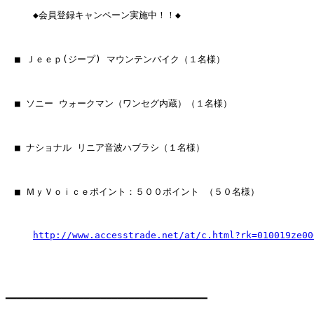
　　　◆会員登録キャンペーン実施中！！◆

　■ Ｊｅｅｐ(ジープ) マウンテンバイク（１名様）

　■ ソニー ウォークマン（ワンセグ内蔵）（１名様）

　■ ナショナル リニア音波ハブラシ（１名様）

　■ ＭｙＶｏｉｃｅポイント：５００ポイント （５０名様）

http://www.accesstrade.net/at/c.html?rk=010019ze00
━━━━━━━━━━━━━━━━━━━━━━━━━━━━━━━━━━━━
