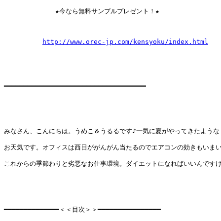
　　　　　　　　★今なら無料サンプルプレゼント！★

http://www.orec-jp.com/kensyoku/index.html
━━━━━━━━━━━━━━━━━━━━━━━━━━━━━━━━━━━━

みなさん、こんにちは。うめこ＆うるるです♪一気に夏がやってきたような

お天気です。オフィスは西日ががんがん当たるのでエアコンの効きもいまい
これからの季節わりと劣悪なお仕事環境。ダイエットになればいいんですけ
━━━━━━━━━━━━━━＜＜目次＞＞━━━━━━━━━━━━━━━━
