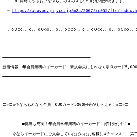
     o 長時間うるおいを保ち、みずみずしいつけ心地が続きます。

  ⇒ 
https://acuvue.jnj.co.jp/m2a/2007/rc055/ftc/index.h
  。oＯ○o.。o.。oＯ○o.。o.。oＯ○o.。o.。oＯ○o.。o.。oＯ○o.。o
━━━━━━━━━━━━━━━━━━━━━━━━━━━━━━━━━━━━

新着情報　年会費無料のイーカード！新規会員にもれなくQUOカード5,000
━━━━━━━━━━━━━━━━━━━━━━━━━━━━━━━━━━━━

〓☆〓★今ならもれなく全員！QUOカード5000円分がもらえる！★〓☆〓 

        ■特典も充実！年会費永年無料のイーカード！好評受付中！■

    今ならイーカードにご入会していただいたお客様にWチャンス！　第二