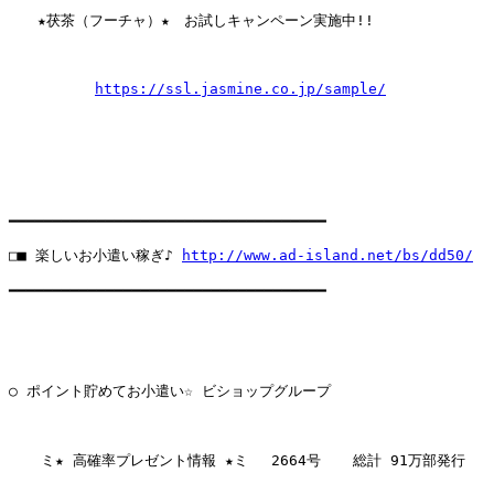
　　★茯茶（フーチャ）★　お試しキャンペーン実施中!! 

https://ssl.jasmine.co.jp/sample/
━━━━━━━━━━━━━━━━━━━━━━━━━━━━━━━━━━━━

□■ 楽しいお小遣い稼ぎ♪ 
http://www.ad-island.net/bs/dd50/
━━━━━━━━━━━━━━━━━━━━━━━━━━━━━━━━━━━━

○ ポイント貯めてお小遣い☆ ビショップグループ

　  ミ★ 高確率プレゼント情報 ★ミ 　2664号  　総計 91万部発行  
