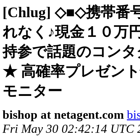
[Chlug] ◇■◇
れなく♪現金１０万
持参で話題のコンタ
★ 高確率プレゼント
モニター
bishop at netagent.com
bi
Fri May 30 02:42:14 UTC 