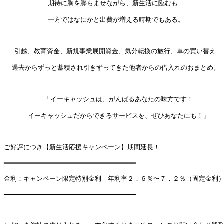
           期待に胸を膨らませながら、新生活に臨むも

           一方ではなにかと出費が増える時期でもある。

 　引越、教育資金、新規事業展開資金、気分転換の旅行、車の買い替え

  過去からずっと蓄積され引きずってきた他者からの借入れのおまとめ。

          「イーキャッシュは、がんばるあなたの味方です！

      イーキャッシュだからできるサービスを、ぜひあなたにも！」

ご好評につき【新生活応援キャンペーン】期間延長！

━━━━━━━━━━━━━━━━━━━━━━━━━━━━━━━━━

金利：キャンペーン限定特別金利　年利率２．６％〜７．２％（固定金利）
━━━━━━━━━━━━━━━━━━━━━━━━━━━━━━━━━
