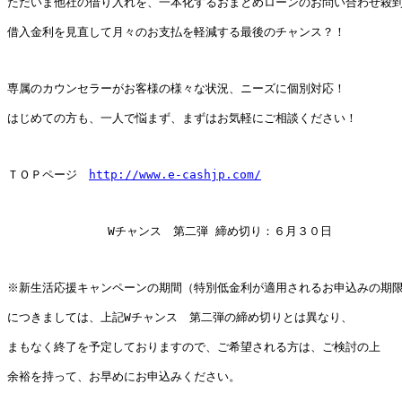
ただいま他社の借り入れを、一本化するおまとめローンのお問い合わせ殺到
借入金利を見直して月々のお支払を軽減する最後のチャンス？！

専属のカウンセラーがお客様の様々な状況、ニーズに個別対応！

はじめての方も、一人で悩まず、まずはお気軽にご相談ください！

ＴＯＰページ　
http://www.e-cashjp.com/
              Wチャンス　第二弾 締め切り：６月３０日

※新生活応援キャンペーンの期間（特別低金利が適用されるお申込みの期限
につきましては、上記Wチャンス　第二弾の締め切りとは異なり、

まもなく終了を予定しておりますので、ご希望される方は、ご検討の上

余裕を持って、お早めにお申込みください。
