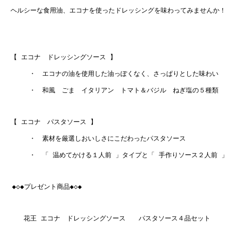
　ヘルシーな食用油、エコナを使ったドレッシングを味わってみませんか！
　【 エコナ　ドレッシングソース 】

　　   ・　エコナの油を使用した油っぽくなく、さっぱりとした味わい

　　   ・　和風　ごま　イタリアン　トマト＆バジル　ねぎ塩の５種類

　【 エコナ　パスタソース 】

　　   ・　素材を厳選しおいしさにこだわったパスタソース

　　   ・　「 温めてかける１人前 」タイプと「 手作りソース２人前 」
  ◆◇◆プレゼント商品◆◇◆

　　　花王 エコナ　ドレッシングソース　　パスタソース４品セット
