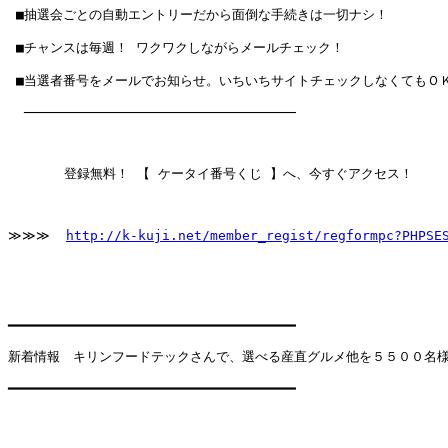
 ■抽選会ごとの自動エントリーだから面倒な手続きは一切ナシ！

 ■チャンスは毎週！ ワクワクしながらメールチェック！

 ■当選者番号をメールでお知らせ。いちいちサイトチェックしなくてもＯＫ
  ──────────────────────────────────

       登録無料！ 【 ケータイ番号くじ 】へ、今すぐアクセス！

≫≫≫  
http://k-kuji.net/member_regist/regformpc?PHPSE
━━━━━━━━━━━━━━━━━━━━━━━━━━━━━━━━━━━━

新着情報　キリンフードテックさんで、選べる産直グルメ他を５５００名様
━━━━━━━━━━━━━━━━━━━━━━━━━━━━━━━━━━━━
