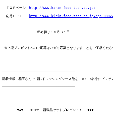
  ＴＯＰページ　
http://www.kirin-food-tech.co.jp/
  応募ＵＲＬ　　
http://www.kirin-food-tech.co.jp/cpn_0802
　　　　　　　      締め切り：５月３１日

 ※上記プレゼントへのご応募はハガキ応募となりますことをご了承ください
━━━━━━━━━━━━━━━━━━━━━━━━━━━━━━━━━━━━

新着情報　花王さんで 新☆ドレッシングソース他を１５００名様にプレゼン
━━━━━━━━━━━━━━━━━━━━━━━━━━━━━━━━━━━━

　　　　 ▼▲▼　　エコナ　新製品セットプレゼント！　 ▼▲▼
