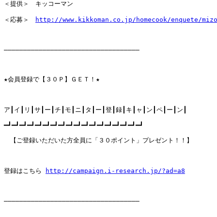
＜提供＞　キッコーマン

＜応募＞　
http://www.kikkoman.co.jp/homecook/enquete/miz
―――――――――――――――――――――――――――――――――――

★会員登録で【３０Ｐ】ＧＥＴ！★

ア┃イ┃リ┃サ┃ー┃チ┃モ┃ニ┃タ┃ー┃登┃録┃キ┃ャ┃ン┃ペ┃ー┃ン┃ 

━┛━┛━┛━┛━┛━┛━┛━┛━┛━┛━┛━┛━┛━┛━┛━┛━┛━┛ 

　【ご登録いただいた方全員に「３０ポイント」プレゼント！！】 

登録はこちら 
http://campaign.i-research.jp/?ad=a8
―――――――――――――――――――――――――――――――――――
