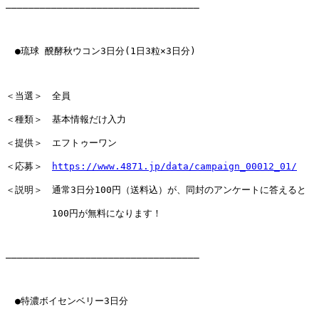
――――――――――――――――――――――――――――――――――

　●琉球 醗酵秋ウコン3日分(1日3粒×3日分)

＜当選＞　全員

＜種類＞　基本情報だけ入力

＜提供＞　エフトゥーワン

＜応募＞　
https://www.4871.jp/data/campaign_00012_01/
＜説明＞　通常3日分100円（送料込）が、同封のアンケートに答えると

　　　　　100円が無料になります！

――――――――――――――――――――――――――――――――――

　●特濃ボイセンベリー3日分
