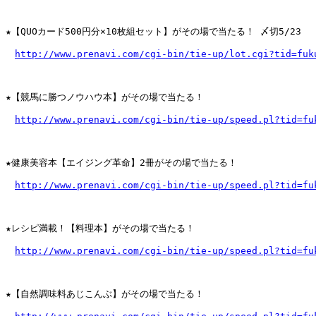
★【QUOカード500円分×10枚組セット】がその場で当たる！ 〆切5/23

http://www.prenavi.com/cgi-bin/tie-up/lot.cgi?tid=fuk
★【競馬に勝つノウハウ本】がその場で当たる！

http://www.prenavi.com/cgi-bin/tie-up/speed.pl?tid=fu
★健康美容本【エイジング革命】2冊がその場で当たる！

http://www.prenavi.com/cgi-bin/tie-up/speed.pl?tid=fu
★レシピ満載！【料理本】がその場で当たる！

http://www.prenavi.com/cgi-bin/tie-up/speed.pl?tid=fu
★【自然調味料あじこんぶ】がその場で当たる！
