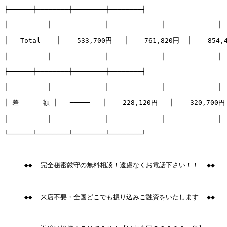
├──────┼────────┼────────┼────────┤

│　　　　　　│　　　　　　　　│　　　　　　　　│　　　　　　　　│

│   Total    │    533,700円   │    761,820円  │    854,4
│　　　　　　│　　　　　　　　│　　　　　　　　│　　　　　　　　│

├──────┼────────┼────────┼────────┤

│　　　　　　│　　　　　　　　│　　　　　　　　│　　　　　　　　│

│ 差      額 │   ─────   │    228,120円   │    320,700円 
│　　　　　　│　　　　　　　　│　　　　　　　　│　　　　　　　　│

└──────┴────────┴────────┴────────┘

     ◆◆  完全秘密厳守の無料相談！遠慮なくお電話下さい！！  ◆◆

     ◆◆  来店不要・全国どこでも振り込みご融資をいたします  ◆◆
