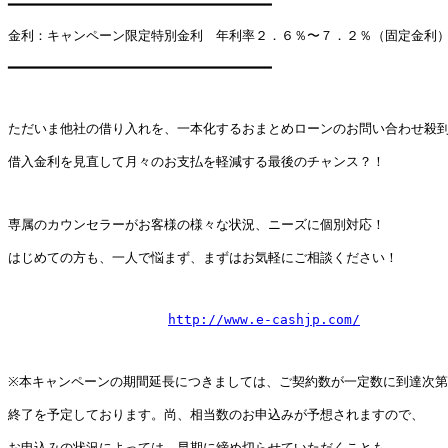
━━━━━━━━━━━━━━━━━━━━━━━━━━━━━━━━━

金利：キャンペーン限定特別金利　年利率２．６％〜７．２％（固定金利）
━━━━━━━━━━━━━━━━━━━━━━━━━━━━━━━━━

ただいま他社の借り入れを、一本化するおまとめローンのお問い合わせ殺到
借入金利を見直して月々のお支払を軽減する最後のチャンス？！

専属のカウンセラーがお客様の様々な状況、ニーズに個別対応！

はじめての方も、一人で悩まず、まずはお気軽にご相談ください！

http://www.e-cashjp.com/
※本キャンペーンの期間延長につきましては、ご契約数が一定数に到達次第

終了を予定しております。尚、相当数のお申込みが予想されますので、

お申込みの状況によっては、早期に締め切らせていただくことも
