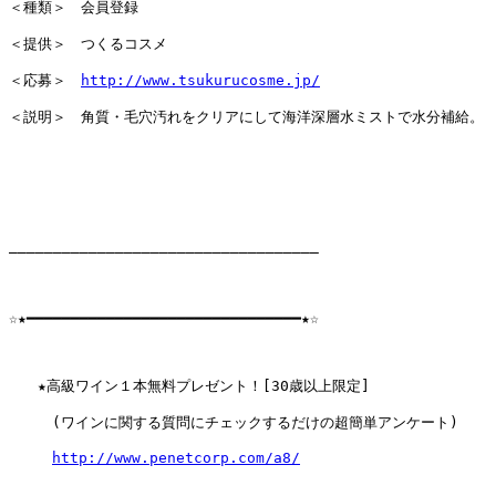
＜種類＞　会員登録

＜提供＞　つくるコスメ

＜応募＞　
http://www.tsukurucosme.jp/
＜説明＞　角質・毛穴汚れをクリアにして海洋深層水ミストで水分補給。

―――――――――――――――――――――――――――――――――――

☆★━━━━━━━━━━━━━━━━━━━━━━━━━━━━━━━★☆

　　★高級ワイン１本無料プレゼント！[30歳以上限定]

　　　(ワインに関する質問にチェックするだけの超簡単アンケート)

http://www.penetcorp.com/a8/