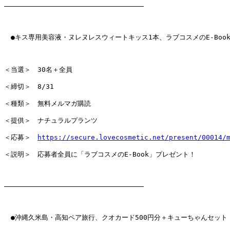
――――――――――――――――――――――――――――――――――

　●キス専用美容液・ヌレヌレスウィートキッス1本、ラブコスメのE-Book
＜当選＞　30名＋全員

＜締切＞　8/31

＜種類＞　無料メルマガ購読

＜提供＞　ナチュラルプランツ

＜応募＞　
https://secure.lovecosmetic.net/present/00014/
＜説明＞　応募者全員に「ラブコスメのE-Book」プレゼント！

――――――――――――――――――――――――――――――――――

　●沖縄久米島・高知ペア旅行、クオカード500円分＋キューちゃんセット
