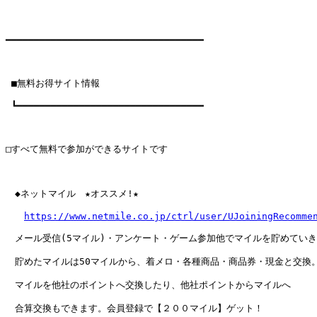
━━━━━━━━━━━━━━━━━━━━━━━━━━━━━━━━━━━

 ■無料お得サイト情報

 ┗━━━━━━━━━━━━━━━━━━━━━━━━━━━━━━━━━

□すべて無料で参加ができるサイトです

　◆ネットマイル　★オススメ!★

https://www.netmile.co.jp/ctrl/user/UJoiningRecomme
　メール受信(5マイル)・アンケート・ゲーム参加他でマイルを貯めていき
　貯めたマイルは50マイルから、着メロ・各種商品・商品券・現金と交換。
　マイルを他社のポイントへ交換したり、他社ポイントからマイルへ

　合算交換もできます。会員登録で【２００マイル】ゲット！
