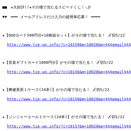
■■　★大好評!!★その場で当たるスピードくじ！☆彡

▼▼　━━━ メールアドレスだけ入力の超簡単応募！ ━━━━

★【QUOカード500円分×10枚組セット】がその場で当たる！ 〆切5/22

http://www.tie-up.info/?c=10159&m=10020&e=$$$email$$$
★【音楽ギフトカード1000円分】がその場で当たる！ 〆切5/22

http://www.tie-up.info/?c=10156&m=10020&e=$$$email$$$
★【爽健美茶１ケース(24本)】がその場で当たる！ 〆切5/22

http://www.tie-up.info/?c=10158&m=10020&e=$$$email$$$
★【ジンジャーエール１ケース(24本)】がその場で当たる！ 〆切5/22

http://www.tie-up.info/?c=10157&m=10020&e=$$$email$$$