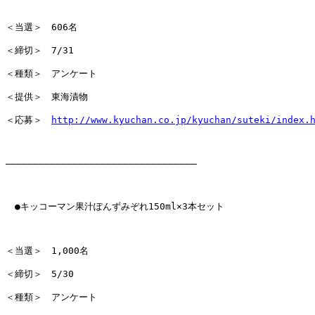
＜当選＞　606名

＜締切＞　7/31

＜種類＞　アンケート

＜提供＞　東海漬物

＜応募＞　
http://www.kyuchan.co.jp/kyuchan/suteki/index.
――――――――――――――――――――――――――――――――――

　●キッコーマン果汁ぽんずみぞれ150ml×3本セット

＜当選＞　1,000名

＜締切＞　5/30

＜種類＞　アンケート
