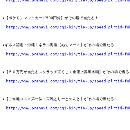
http://www.prenavi.com/cgi-bin/tie-up/speed.pl?tid=fu
★【ポケモンマックカード500円分】がその場で当たる！

http://www.prenavi.com/cgi-bin/tie-up/speed.pl?tid=fu
★ギネス認定・沖縄ミネラル海塩【ぬちマース】がその場で当たる！

http://www.prenavi.com/cgi-bin/tie-up/speed.pl?tid=fu
★【５０万円が当たるスクラッチ宝くじ＋金運上昇風水画】がその場で当る！
http://www.prenavi.com/cgi-bin/tie-up/speed.pl?tid=fu
★【ご当地コスメ第一位・豆乳とりーとめんと】がその場で当たる！

http://www.prenavi.com/cgi-bin/tie-up/speed.pl?tid=fu