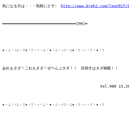
気になる方は・・・気軽にどぞ☆　
http://www.breh2.com/leon92f/
━━━━━━━━━━━━━━━━━━━━━━━━━━━━━━━━[PR]━ 

★・∴・☆∴・∵★・∵・☆・∴・★・∴・☆∵・∴★・∵・☆・∵・★・∵

あれもタダ！これもタダ！ぜ〜んぶタダ！！　目指すはタダ御殿！！

　　　　　　　　　　　　  　　　      　　　　　  Vol.980 15,20
★・∴・☆∴・∵★・∵・☆・∴・★・∴・☆∵・∴★・∵・☆・∵・★・∵
