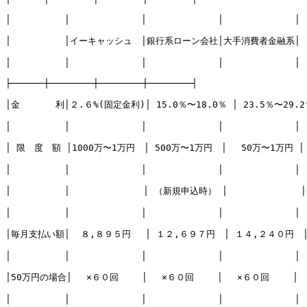
│　　　　　　│　　　　　　　　│　　　　　　　　│　　　　　　　　│　
│　　　　　　│イーキャッシュ　│銀行系ローン会社│大手消費者金融系│

│　　　　　　│　　　　　　　　│　　　　　　　　│　　　　　　　　│

├──────┼────────┼────────┼────────┤

│金　　　　利│２.６%(固定金利)│ 15.0％〜18.0％ │ 23.5％〜29.2％
│　　　　　　│　　　　　　　　│　　　　　　　　│　　　　　　　　│

│ 限　度　額 │1000万〜1万円　│ 500万〜1万円　│　 50万〜1万円 │

│　　　　　　│　　　　　　　　│　　　　　　　　│　　　　　　　　│

│　　　　　　│　　　　　　  　│ （新規申込時） │ 　　　 　　　　│
│　　　　　　│　　　　　　　　│　　　　　　　　│　　　　　　　　│

│毎月支払い額│  ８,８９５円　 │ １２,６９７円　│ １４,２４０円　│
│　　　　　　│　　　　　　　　│　　　　　　　　│　　　　　　　　│

│50万円の場合│　 ×６０回　　 │　 ×６０回　　 │　 ×６０回　　 │

│　　　　　　│　　　　　　　　│　　　　　　　　│　　　　　　　　│
