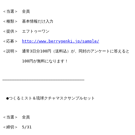
＜当選＞　全員

＜種類＞　基本情報だけ入力

＜提供＞　エフトゥーワン

＜応募＞　
http://www.berrygenki.jp/sample/
＜説明＞　通常3日分100円（送料込）が、同封のアンケートに答えると

　　　　　100円が無料になります！

――――――――――――――――――――――――――――――――――

　●つくるミスト＆琉球クチャマスクサンプルセット

＜当選＞　全員

＜締切＞　5/31
