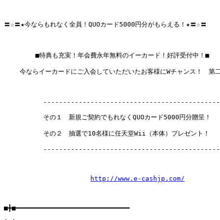
〓☆〓★今ならもれなく全員！QUOカード5000円分がもらえる！★〓☆〓 

        ■特典も充実！年会費永年無料のイーカード！好評受付中！■

    今ならイーカードにご入会していただいたお客様にWチャンス！　第二
          ---------------------------------------------
          その１　新規ご契約でもれなくQUOカード5000円分贈呈！

          その２　抽選で10名様に任天堂Wii（本体）プレゼント！

          ---------------------------------------------
http://www.e-cashjp.com/
■╋■━━━━━━━━━━━━━━━━━━━━━━━━━━━━━
