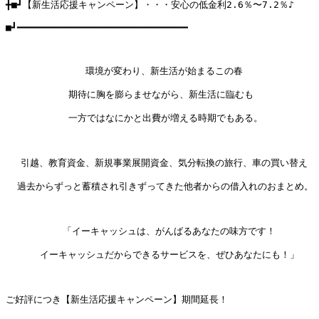
╋■┛【新生活応援キャンペーン】・・・安心の低金利2.6％〜7.2％♪

■┛━━━━━━━━━━━━━━━━━━━━━━━━━━━━━━

              環境が変わり、新生活が始まるこの春

           期待に胸を膨らませながら、新生活に臨むも

           一方ではなにかと出費が増える時期でもある。

 　引越、教育資金、新規事業展開資金、気分転換の旅行、車の買い替え

  過去からずっと蓄積され引きずってきた他者からの借入れのおまとめ。

          「イーキャッシュは、がんばるあなたの味方です！

      イーキャッシュだからできるサービスを、ぜひあなたにも！」

ご好評につき【新生活応援キャンペーン】期間延長！
