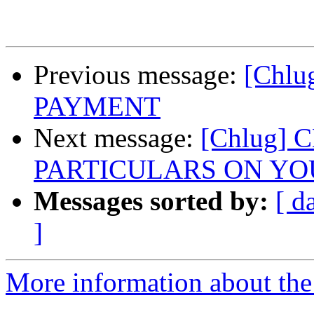
Previous message:
[Chl
PAYMENT
Next message:
[Chlug]
PARTICULARS ON YO
Messages sorted by:
[ d
]
More information about the 