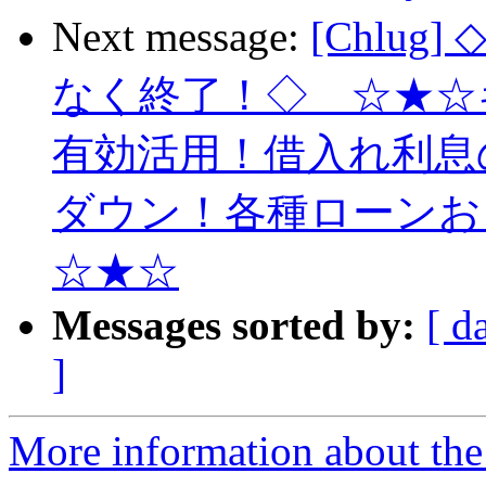
Next message:
[Chlu
なく終了！◇ ☆★☆
有効活用！借入れ利息
ダウン！各種ローンお
☆★☆
Messages sorted by:
[ d
]
More information about the 