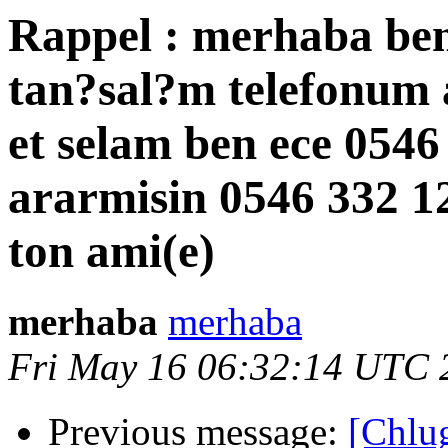
Rappel : merhaba ben
tan?sal?m telefonum 
et selam ben ece 0546
ararmisin 0546 332 12
ton ami(e)
merhaba
merhaba
Fri May 16 06:32:14 UTC 
Previous message:
[Ch