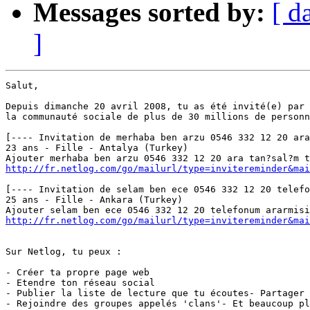
Messages sorted by:
[ d
]
Salut,

Depuis dimanche 20 avril 2008, tu as été invité(e) par 
la communauté sociale de plus de 30 millions de personn
[---- Invitation de merhaba ben arzu 0546 332 12 20 ara
23 ans - Fille - Antalya (Turkey)

http://fr.netlog.com/go/mailurl/type=invitereminder&mai
[---- Invitation de selam ben ece 0546 332 12 20 telefo
25 ans - Fille - Ankara (Turkey)

http://fr.netlog.com/go/mailurl/type=invitereminder&mai
Sur Netlog, tu peux :

- Créer ta propre page web

- Etendre ton réseau social

- Publier la liste de lecture que tu écoutes- Partager 
- Rejoindre des groupes appelés 'clans'- Et beaucoup pl