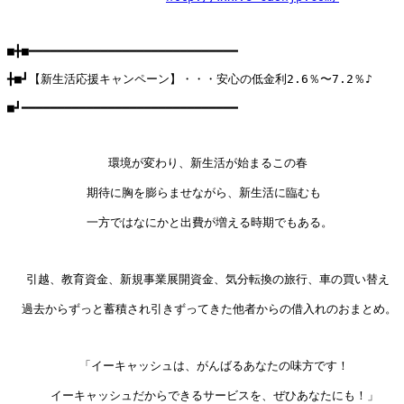
■╋■━━━━━━━━━━━━━━━━━━━━━━━━━━━━━

╋■┛【新生活応援キャンペーン】・・・安心の低金利2.6％〜7.2％♪

■┛━━━━━━━━━━━━━━━━━━━━━━━━━━━━━━

              環境が変わり、新生活が始まるこの春

           期待に胸を膨らませながら、新生活に臨むも

           一方ではなにかと出費が増える時期でもある。

 　引越、教育資金、新規事業展開資金、気分転換の旅行、車の買い替え

  過去からずっと蓄積され引きずってきた他者からの借入れのおまとめ。

          「イーキャッシュは、がんばるあなたの味方です！

      イーキャッシュだからできるサービスを、ぜひあなたにも！」
