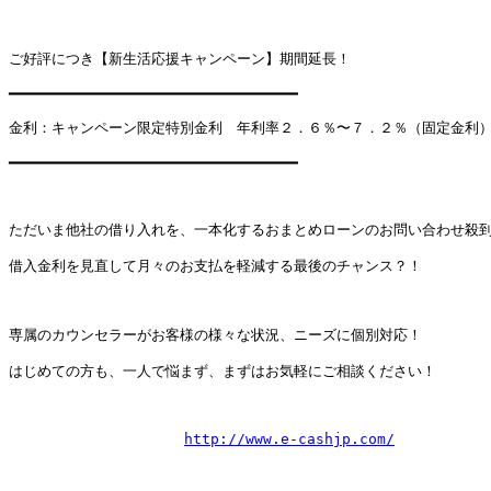
ご好評につき【新生活応援キャンペーン】期間延長！

━━━━━━━━━━━━━━━━━━━━━━━━━━━━━━━━━

金利：キャンペーン限定特別金利　年利率２．６％〜７．２％（固定金利）
━━━━━━━━━━━━━━━━━━━━━━━━━━━━━━━━━

ただいま他社の借り入れを、一本化するおまとめローンのお問い合わせ殺到
借入金利を見直して月々のお支払を軽減する最後のチャンス？！

専属のカウンセラーがお客様の様々な状況、ニーズに個別対応！

はじめての方も、一人で悩まず、まずはお気軽にご相談ください！

http://www.e-cashjp.com/