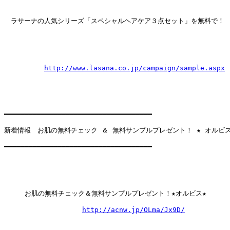
　ラサーナの人気シリーズ「スペシャルヘアケア３点セット」を無料で！

http://www.lasana.co.jp/campaign/sample.aspx
━━━━━━━━━━━━━━━━━━━━━━━━━━━━━━━━━━━━

新着情報　お肌の無料チェック ＆ 無料サンプルプレゼント！ ★ オルビス 
━━━━━━━━━━━━━━━━━━━━━━━━━━━━━━━━━━━━

     お肌の無料チェック＆無料サンプルプレゼント！★オルビス★

http://acnw.jp/OLma/Jx9D/