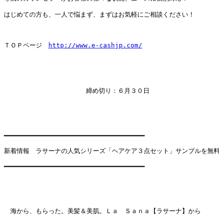
はじめての方も、一人で悩まず、まずはお気軽にご相談ください！

ＴＯＰページ　
http://www.e-cashjp.com/
                     締め切り：６月３０日

━━━━━━━━━━━━━━━━━━━━━━━━━━━━━━━━━━━━

新着情報　ラサーナの人気シリーズ「ヘアケア３点セット」サンプルを無料で
━━━━━━━━━━━━━━━━━━━━━━━━━━━━━━━━━━━━

　海から、もらった。美髪＆美肌。Ｌａ　Ｓａｎａ【ラサーナ】から　　　