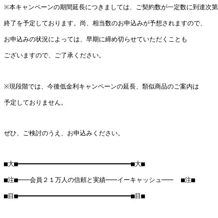
※本キャンペーンの期間延長につきましては、ご契約数が一定数に到達次第

終了を予定しております。尚、相当数のお申込みが予想されますので、

お申込みの状況によっては、早期に締め切らせていただくことも

ございますので、ご了承ください。

※現段階では、今後低金利キャンペーンの延長、類似商品のご案内は

予定しておりません。

ぜひ、ご検討のうえ、お申込みください。

■大■━━━━━━━━━━━━━━━━━━━━━━━━━━━━━■大■

■注■───会員２１万人の信頼と実績───イーキャッシュ───  ■注■

■目■━━━━━━━━━━━━━━━━━━━━━━━━━━━━━■目■
