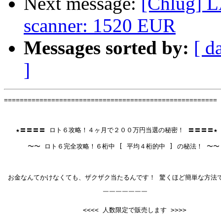
Next message:
[Chlug] 
scanner: 1520 EUR
Messages sorted by:
[ d
]
====================================================== 
   ★〓〓〓〓 ロト６攻略！４ヶ月で２００万円当選の秘密！ 〓〓〓〓★

      〜〜 ロト６完全攻略！６桁中 [ 平均４桁的中 ] の秘法！ 〜〜

 お金なんてかけなくても、ザクザク当たるんです！ 驚くほど簡単な方法で
                         ￣￣￣￣￣￣￣

                    <<<< 人数限定で販売します >>>>
