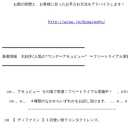
　　　お肌の状態と、お客様に合ったお手入れ方法をアドバイスします！

http://acnw.jp/OLma/qoPv/
━━━━━━━━━━━━━━━━━━━━━━━━━━━━━━━━━━━━

新着情報　大好評♪人気の"ワンデーアキュビュー" 〜フリートライアル実施
━━━━━━━━━━━━━━━━━━━━━━━━━━━━━━━━━━━━

  ○o.。アキュビュー その場で実感！フリートライアル実施中！  。oＯ○
   ○o.。o.。 ４種類のなかからいずれかをお試し頂けます。 .。o.。oＯ
           ￣￣￣￣￣￣￣￣￣￣￣￣￣￣￣￣￣￣￣￣￣￣￣￣

 ○o 【 ディファイン 】１日使い捨てコンタクトレンズ。
