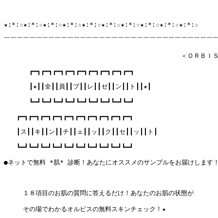
★:*:☆★:*:☆★:*:☆★:*:☆★:*:☆★:*:☆★:*:☆★:*:☆★:*:☆★:*:☆

￣￣￣￣￣￣￣￣￣￣￣￣￣￣￣￣￣￣￣￣￣￣￣￣￣￣￣￣￣￣￣￣￣￣
　　　　　　　　　　　　　　　　　　　　　　　　　　　　＜ＯＲＢＩＳ
　　　　┏━┓┏━┓┏━┓┏━┓┏━┓┏━┓┏━┓┏━┓┏━┓

　　　　┃★┃┃全┃┃員┃┃プ┃┃レ┃┃ゼ┃┃ン┃┃ト┃┃★┃

　　　　┗━┛┗━┛┗━┛┗━┛┗━┛┗━┛┗━┛┗━┛┗━┛

　　┏━┓┏━┓┏━┓┏━┓┏━┓┏━┓┏━┓┏━┓┏━┓┏━┓

　　┃ス┃┃キ┃┃ン┃┃チ┃┃ェ┃┃ッ┃┃ク┃┃セ┃┃ッ┃┃ト┃

　　┗━┛┗━┛┗━┛┗━┛┗━┛┗━┛┗━┛┗━┛┗━┛┗━┛

●ネットで無料 *肌* 診断！あなたにオススメのサンプルをお届けします！●
　　　１８項目のお肌の質問に答えるだけ！あなたのお肌の状態が

　　　その場でわかるオルビスの無料スキンチェック！★
