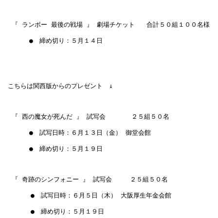
  『 ランボー 最後の戦場 』 劇場チケット   合計５０組１００名様

　　　　●　締め切り：５月１４日　　

 こちらは関西版からのプレゼント　↓

  『 西の魔女が死んだ 』 試写会　     ２５組５０名　　　

　　　　●　試写日時：６月１３日（金） 御堂会館

　　　　●　締め切り：５月１９日　　

  『 奇跡のシンフォニー 』 試写会　   ２５組５０名

　　　  ●　試写日時：６月５日（木） 大阪厚生年金会館

　　　  ●　締め切り：５月１９日　　
