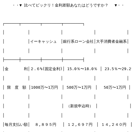
    ・・▼ 比べてビックリ！金利差額あなたはどうですか？ 　▼・・

┌──────┬────────┬────────┬────────┐

│　　　　　　│　　　　　　　　│　　　　　　　　│　　　　　　　　│　
│　　　　　　│イーキャッシュ　│銀行系ローン会社│大手消費者金融系│

│　　　　　　│　　　　　　　　│　　　　　　　　│　　　　　　　　│

├──────┼────────┼────────┼────────┤

│金　　　　利│２.６%(固定金利)│ 15.0％〜18.0％ │ 23.5％〜29.2％
│　　　　　　│　　　　　　　　│　　　　　　　　│　　　　　　　　│

│ 限　度　額 │1000万〜1万円　│ 500万〜1万円　│　 50万〜1万円 │

│　　　　　　│　　　　　　　　│　　　　　　　　│　　　　　　　　│

│　　　　　　│　　　　　　  　│ （新規申込時） │ 　　　 　　　　│
│　　　　　　│　　　　　　　　│　　　　　　　　│　　　　　　　　│

│毎月支払い額│  ８,８９５円　 │ １２,６９７円　│ １４,２４０円　│