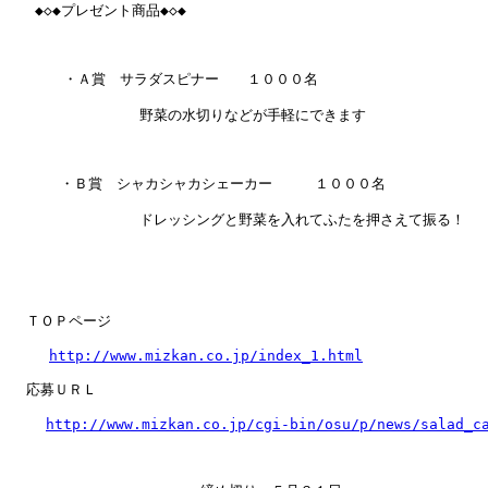
   ◆◇◆プレゼント商品◆◇◆

　　   ・Ａ賞　サラダスピナー　　１０００名

　　　　　　　　  野菜の水切りなどが手軽にできます

　　　 ・Ｂ賞　シャカシャカシェーカー　　　１０００名

　　　　　　　　  ドレッシングと野菜を入れてふたを押さえて振る！

  ＴＯＰページ

http://www.mizkan.co.jp/index_1.html
  応募ＵＲＬ

http://www.mizkan.co.jp/cgi-bin/osu/p/news/salad_c