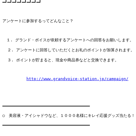
━┛━┛━┛━┛━┛━┛━┛━┛　　　　　　　　　　　　　　　　　　　　　　

アンケートに参加するってどんなこと？　　　　　　　　　　　　　　　　
　１. グランド・ボイスが依頼するアンケートへの回答をお願いします。　
  ２. アンケートに回答していただくとお礼のポイントが加算されます。　
  ３. ポイントが貯まると、現金や商品券などと交換できます。　　　　　
http://www.grandvoice-station.jp/campaign/
━━━━━━━━━━━━━━━━━━━━━━━━━━━━━━━━━━━━

○　美容液・アイシャドウなど、１０００名様にキレイ応援グッズ当たる！！
━━━━━━━━━━━━━━━━━━━━━━━━━━━━━━━━━━━━
