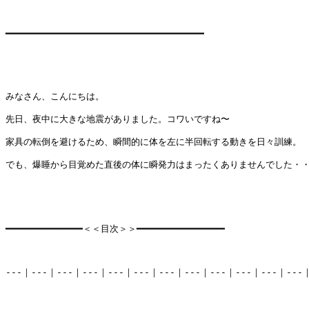
━━━━━━━━━━━━━━━━━━━━━━━━━━━━━━━━━━━━

みなさん、こんにちは。

先日、夜中に大きな地震がありました。コワいですね〜

家具の転倒を避けるため、瞬間的に体を左に半回転する動きを日々訓練。

でも、爆睡から目覚めた直後の体に瞬発力はまったくありませんでした・・
━━━━━━━━━━━━━━＜＜目次＞＞━━━━━━━━━━━━━━━━

---｜---｜---｜---｜---｜---｜---｜---｜---｜---｜---｜---｜