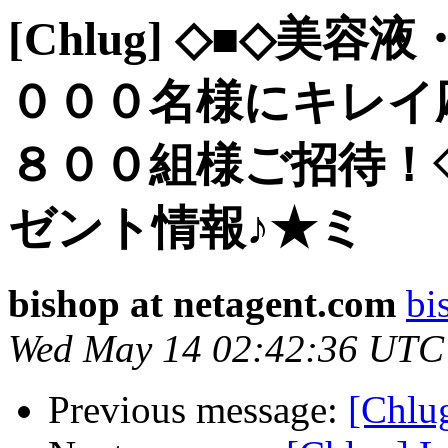
[Chlug] ◇■◇
０００名様にキレイ
８００組様ご招待！
ゼント情報♪★ミ 
bishop at netagent.com
bi
Wed May 14 02:42:36 UTC
Previous message:
[Chlug