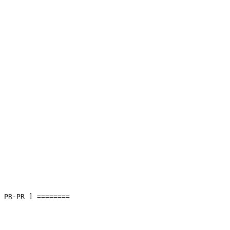
 PR-PR ] ========
