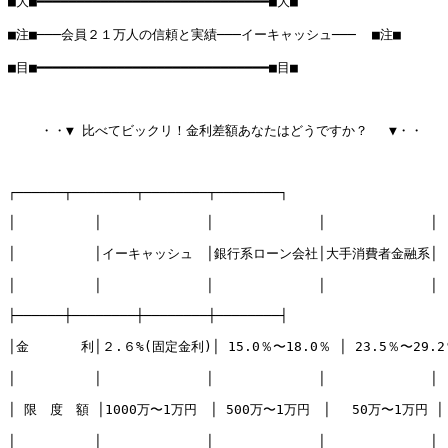
■大■━━━━━━━━━━━━━━━━━━━━━━━━━━━━━■大■

■注■───会員２１万人の信頼と実績───イーキャッシュ───  ■注■

■目■━━━━━━━━━━━━━━━━━━━━━━━━━━━━━■目■

    ・・▼ 比べてビックリ！金利差額あなたはどうですか？ 　▼・・

┌──────┬────────┬────────┬────────┐

│　　　　　　│　　　　　　　　│　　　　　　　　│　　　　　　　　│　
│　　　　　　│イーキャッシュ　│銀行系ローン会社│大手消費者金融系│

│　　　　　　│　　　　　　　　│　　　　　　　　│　　　　　　　　│

├──────┼────────┼────────┼────────┤

│金　　　　利│２.６%(固定金利)│ 15.0％〜18.0％ │ 23.5％〜29.2％
│　　　　　　│　　　　　　　　│　　　　　　　　│　　　　　　　　│

│ 限　度　額 │1000万〜1万円　│ 500万〜1万円　│　 50万〜1万円 │

│　　　　　　│　　　　　　　　│　　　　　　　　│　　　　　　　　│
