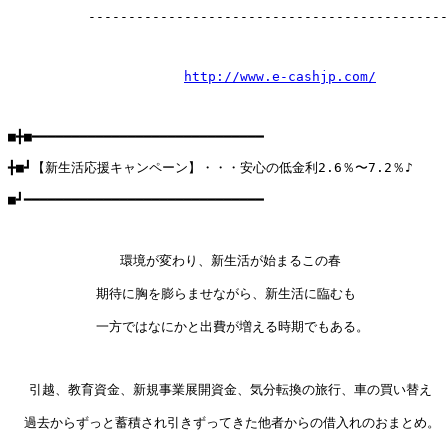
          ---------------------------------------------
http://www.e-cashjp.com/
■╋■━━━━━━━━━━━━━━━━━━━━━━━━━━━━━

╋■┛【新生活応援キャンペーン】・・・安心の低金利2.6％〜7.2％♪

■┛━━━━━━━━━━━━━━━━━━━━━━━━━━━━━━

              環境が変わり、新生活が始まるこの春

           期待に胸を膨らませながら、新生活に臨むも

           一方ではなにかと出費が増える時期でもある。

 　引越、教育資金、新規事業展開資金、気分転換の旅行、車の買い替え

  過去からずっと蓄積され引きずってきた他者からの借入れのおまとめ。
