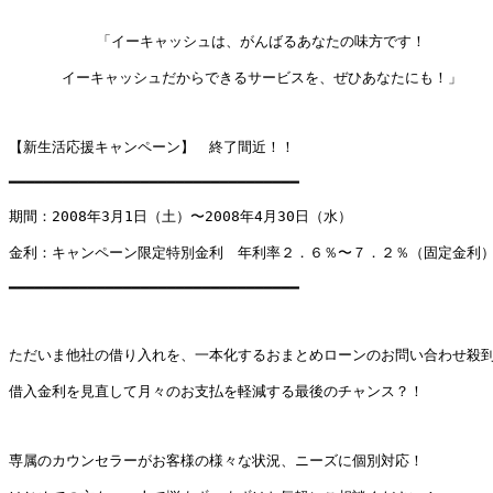
          「イーキャッシュは、がんばるあなたの味方です！

      イーキャッシュだからできるサービスを、ぜひあなたにも！」

【新生活応援キャンペーン】　終了間近！！

━━━━━━━━━━━━━━━━━━━━━━━━━━━━━━━━━

期間：2008年3月1日（土）〜2008年4月30日（水）

金利：キャンペーン限定特別金利　年利率２．６％〜７．２％（固定金利）
━━━━━━━━━━━━━━━━━━━━━━━━━━━━━━━━━

ただいま他社の借り入れを、一本化するおまとめローンのお問い合わせ殺到
借入金利を見直して月々のお支払を軽減する最後のチャンス？！

専属のカウンセラーがお客様の様々な状況、ニーズに個別対応！
