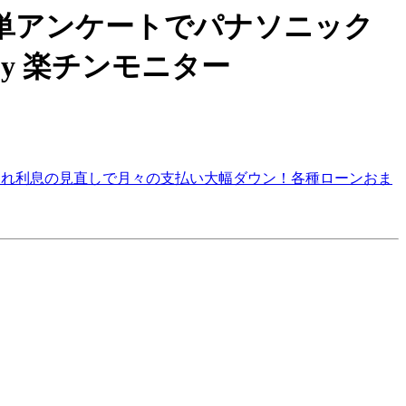
分！簡単アンケートでパナソニック
y 楽チンモニター
借入れ利息の見直しで月々の支払い大幅ダウン！各種ローンおま