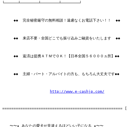
└──────┴────────┴────────┴────────┘

     ◆◆  完全秘密厳守の無料相談！遠慮なくお電話下さい！！  ◆◆

     ◆◆  来店不要・全国どこでも振り込みご融資をいたします  ◆◆

     ◆◆  返済は提携ＡＴＭでＯＫ！【日本全国５６０００ヵ所】◆◆

     ◆◆  主婦・パート・アルバイトの方も、もちろん大丈夫です◆◆

http://www.e-cashjp.com/
===================================================== [
　　〜〜★ あなたの愛犬が見違えるほどいい子になる ★〜〜
