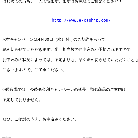
はじめての方も、一人で悩まず、まずはお気軽にご相談ください！

http://www.e-cashjp.com/
※本キャンペーンは4月30日（水）付けのご契約をもって

締め切らせていただきます。尚、相当数のお申込みが予想されますので、

お申込みの状況によっては、予定よりも、早く締め切らせていただくことも
ございますので、ご了承ください。

※現段階では、今後低金利キャンペーンの延長、類似商品のご案内は

予定しておりません。

ぜひ、ご検討のうえ、お申込みください。
