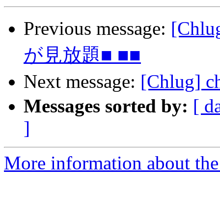
Previous message:
[Ch
が見放題■ ■■
Next message:
[Chlug]
Messages sorted by:
[ d
]
More information about the 