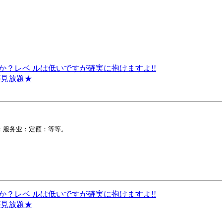
ですか？レベ ルは低いですが確実に抱けますよ!!
 が見放題★
：服务业：定额：等等。

ですか？レベ ルは低いですが確実に抱けますよ!!
 が見放題★