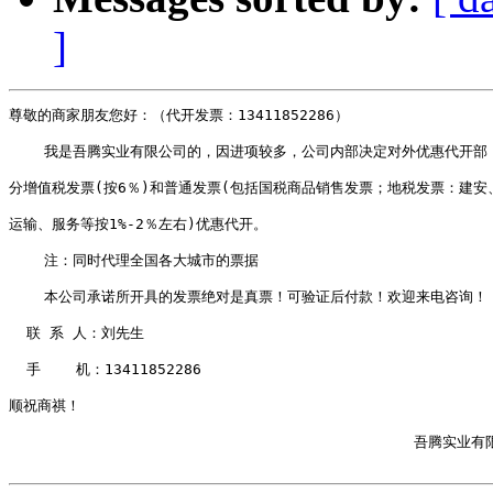
]
尊敬的商家朋友您好：（代开发票：13411852286）

    我是吾腾实业有限公司的，因进项较多，公司内部决定对外优惠代开部

分增值税发票(按6％)和普通发票(包括国税商品销售发票；地税发票：建安、
运输、服务等按1%-2％左右)优惠代开。

    注：同时代理全国各大城市的票据

    本公司承诺所开具的发票绝对是真票！可验证后付款！欢迎来电咨询！ 
  联 系 人：刘先生  

  手    机：13411852286    

顺祝商祺！    

                                              吾腾实业有