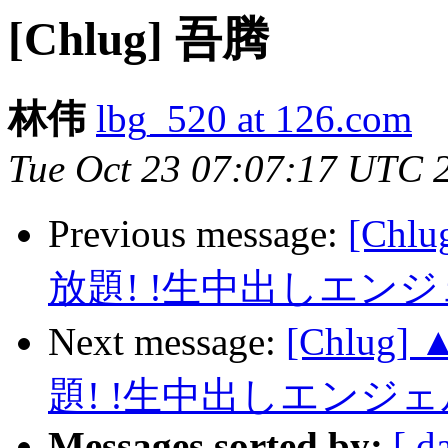
[Chlug] 吾腾
林伟
lbg_520 at 126.com
Tue Oct 23 07:07:17 UTC 
Previous message:
[Ch
放題! !生中出しエン
Next message:
[Chlu
題! !生中出しエンジ
Messages sorted by:
[ d