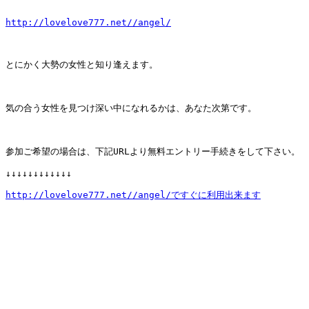
http://lovelove777.net//angel/
とにかく大勢の女性と知り逢えます。

気の合う女性を見つけ深い中になれるかは、あなた次第です。

参加ご希望の場合は、下記URLより無料エントリー手続きをして下さい。

↓↓↓↓↓↓↓↓↓↓↓↓

http://lovelove777.net//angel/ですぐに利用出来ます