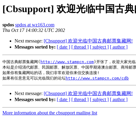
[Cbsupport] 欢迎光临中国
spdos
spdos at wz163.com
Thu Oct 17 14:00:32 UTC 2002
Next message:
[Cbsupport] 欢迎光临中国古典邮票集藏网!
Messages sorted by:
[ date ]
[ thread ]
[ subject ]
[ author ]
中国古典邮票集藏网(
http://www.stampcn.com
)开张了，欢迎大家光临!
本站是介绍清代邮票、民国邮票、解放区票、中国早期港澳台邮票、商埠邮票
如果你有集藏网站的话，我们非常欢迎你来信交换连接!

如果有任意意见可以光临我们的论坛
http://www.stampcn.com/cdb
Next message:
[Cbsupport] 欢迎光临中国古典邮票集藏网!
Messages sorted by:
[ date ]
[ thread ]
[ subject ]
[ author ]
More information about the cbsupport mailing list