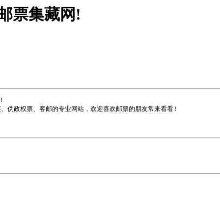
古典邮票集藏网!


、伪政权票、客邮的专业网站，欢迎喜欢邮票的朋友常来看看!
