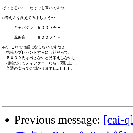
ぱっと思いつくだけでも高いですね。

◎考え方を変えてみましょう〜

　　　キャバクラ　５０００円〜

　　　風俗店　　　８０００円〜

◎ん…これでは話にならないですねぇ

　指輪をプレゼントするにも花だって、

　５０００円は出さないと見栄えしないし

　指輪だってティファニーなら３万以上…。

　普通の女って金掛かりますね…トホホ。

Previous message:
[ca